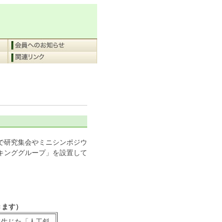
で研究集会やミニシンポジウ
キンググループ」を設置して
きます）
て生じた「人工斜