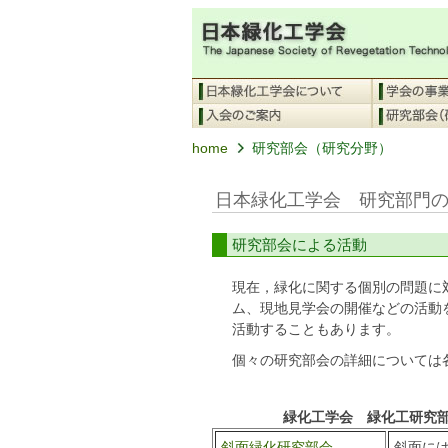
home
研究部会（研究分野）
日本緑化工学会 研究部門
研究部会による活動
現在，緑化に関する個別の問題に
ム、現地見学会の開催などの活動
活動することもあります。
個々の研究部会の詳細については
緑化工学会 緑化工研究
斜面緑化研究部会
斜面に