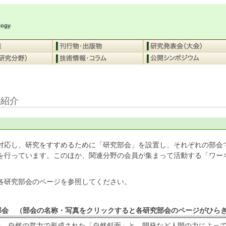
の紹介
対応し、研究をすすめるために「研究部会」を設置し、それぞれの部会
を行っています。このほか、関連分野の会員が集まって活動する「ワー
各研究部会のページを参照してください。
部会 （部会の名称・写真をクリックすると各研究部会のページがひら
は，自然の営力で形成された「自然斜面」と，開発など人間の力によっ