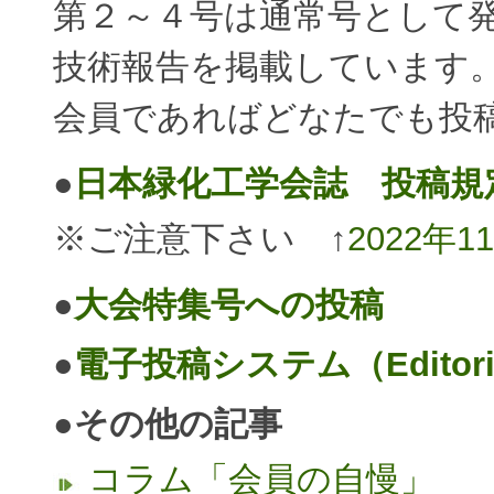
第２～４号は通常号として
技術報告を掲載しています
会員であればどなたでも投
●
日本緑化工学会誌 投稿規
※ご注意下さい ↑
2022年
●
大会特集号への投稿
●
電子投稿システム（Editoria
●その他の記事
コラム「会員の自慢」