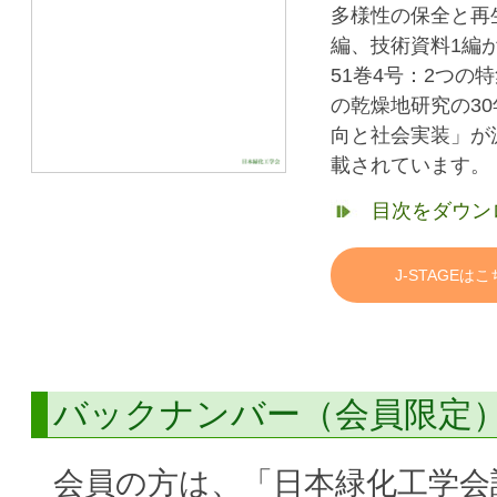
多様性の保全と再
編、技術資料1編
51巻4号：2つ
の乾燥地研究の3
向と社会実装」が
載されています。
目次をダウン
J-STAGEは
バックナンバー（会員限定
会員の方は、「日本緑化工学会