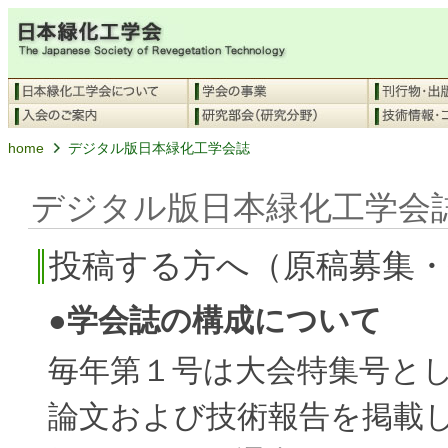
home
デジタル版日本緑化工学会誌
デジタル版日本緑化工学会
投稿する方へ（原稿募集
●学会誌の構成について
毎年第１号は大会特集号と
論文および技術報告を掲載