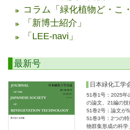
コラム「緑化植物ど・こ
「新博士紹介」
「LEE-navi」
最新号
日本緑化工学会
51巻1号：202
の論文、21編の
51巻2号：論文が
51巻3号：2つ
物群集形成の科学