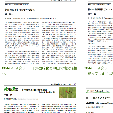
004-04 [研究ノート] 斜面緑化と中山間地の活性
004-05 [研究
化
「覆ってしまえば