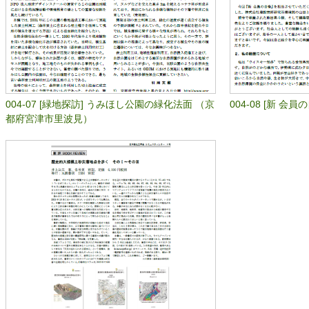
004-07 [緑地探訪] うみほし公園の緑化法面 （京
004-08 [新 
都府宮津市里波見）