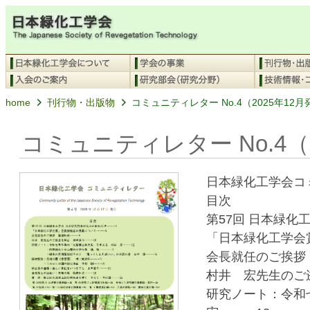
home
刊行物・出版物
コミュニティレター No.4（2025年12
コミュニティレター No.4（
日本緑化工学会コ
目次
第57回 日本緑化
「日本緑化工学会
会長就任のご挨拶
村井 宏先生のご
研究ノート：令和