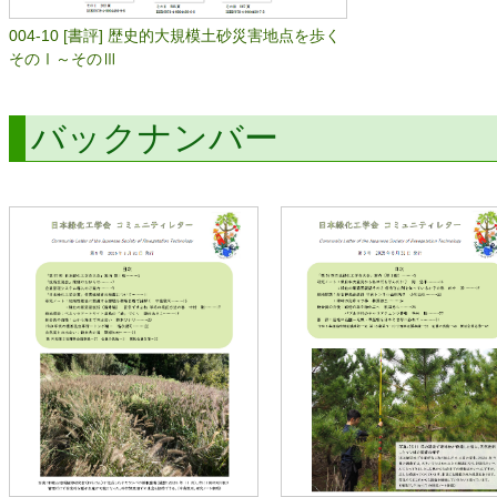
004-10 [書評] 歴史的大規模土砂災害地点を歩く
そのⅠ～そのⅢ
バックナンバー