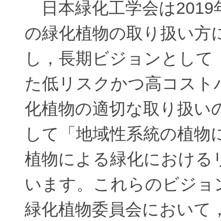
日本緑化工学会は2019
の緑化植物の取り扱い方に
し，長期ビジョンとして
た低リスクかつ高コスト
化植物の適切な取り扱い
して「地域性系統の植物
植物による緑化における
います。これらのビジョ
緑化植物委員会において