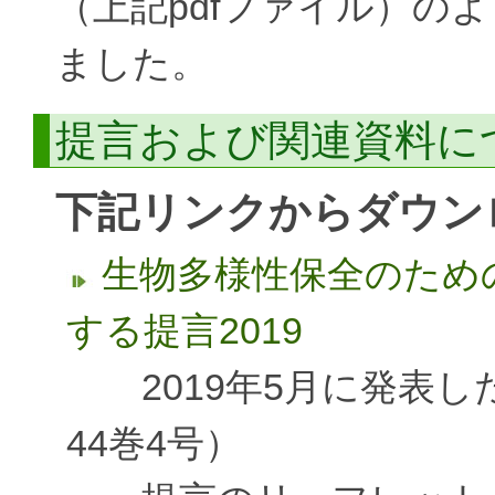
（上記pdfファイル）の
ました。
提言および関連資料に
下記リンクからダウン
生物多様性保全のため
する提言2019
2019年5月に発表し
44巻4号）