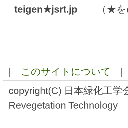
teigen★jsrt.jp
（★を@
|
このサイトについて
copyright(C) 日本緑化工学会／
Revegetation Technology